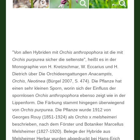
"Von allen Hybriden mit
Orchis anthropophora
ist die mit
Orchis purpurea
sicher die seltenste", heißt es in der
Monographie von H. Kretzschmar, W. Eccarius und H.
Dietrich über Die Orchideengattungen
Anacamptis
,
Orchis
,
Neotinea
(Bürgel 2007, S. 474). Die Pflanze hat
einen sehr kleinen Sporn, worin sich der Einfluss der
spornlosen
Orchis anthropophora
ebenso zeigt wie in der
Lippenform. Die Färbung stammt hingegen überwiegend
von
Orchis purpurea
. Die Pflanze wurde 1912 von
Georges Rouy (1851-1924) als
Orchis
x
melsheimeri
beschrieben, nach dem Förster und Botaniker Marcellus
Melsheimer (1827-1920). Belege der Hybride aus
Melsheimer Herbar wurden abgedruckt bei Hans-Erich