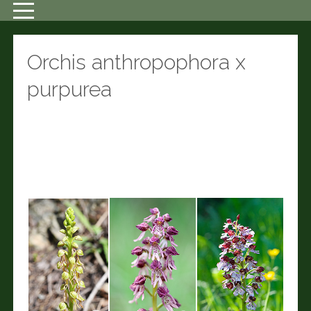
Orchis anthropophora x
purpurea