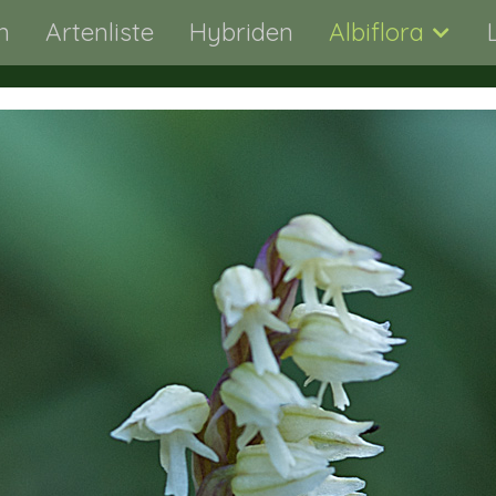
n
Artenliste
Hybriden
Albiflora