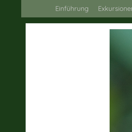
Einführung
Exkursione