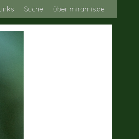
Links
Suche
über miramis.de