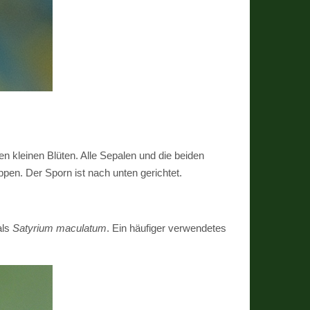
en kleinen Blüten. Alle Sepalen und die beiden
appen. Der Sporn ist nach unten gerichtet.
ls
Satyrium maculatum
. Ein häufiger verwendetes