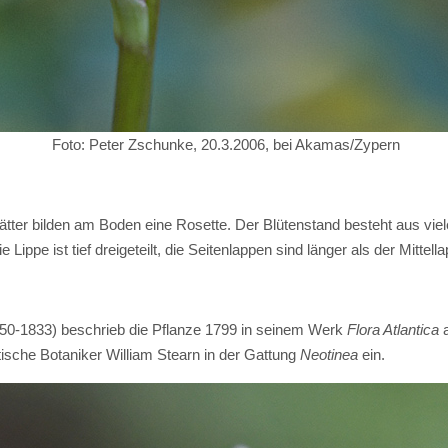
Foto: Peter Zschunke, 20.3.2006, bei Akamas/Zypern
ätter bilden am Boden eine Rosette. Der Blütenstand besteht aus viel
ippe ist tief dreigeteilt, die Seitenlappen sind länger als der Mittell
50-1833) beschrieb die Pflanze 1799 in seinem Werk
Flora Atlantica
a
itische Botaniker William Stearn in der Gattung
Neotinea
ein.