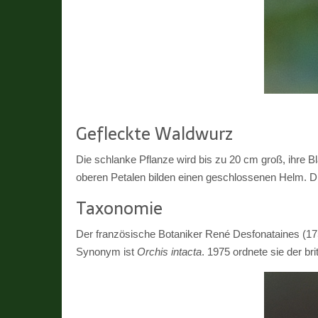
Gefleckte Waldwurz
Die schlanke Pflanze wird bis zu 20 cm groß, ihre Bl
oberen Petalen bilden einen geschlossenen Helm. Die L
Taxonomie
Der französische Botaniker René Desfonataines (17
Synonym ist
Orchis intacta
. 1975 ordnete sie der br