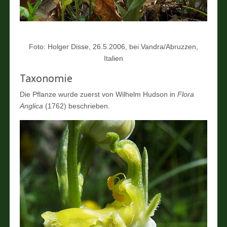
Foto: Holger Disse, 26.5.2006, bei Vandra/Abruzzen,
Italien
Taxonomie
Die Pflanze wurde zuerst von Wilhelm Hudson in
Flora
Anglica
(1762) beschrieben.