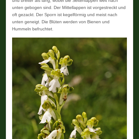
und breiter als lang, wobei die Seitenlappen weit nach
unten gebogen sind. Der Mittellappen ist vorgestreckt und
oft gezackt. Der Sporn ist kegelförmig und meist nach
unten geneigt. Die Blüten werden von Bienen und
Hummeln befruchtet.