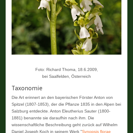
Foto: Richard Thoma, 18.6.2009,
bei Saalfelden, Österreich
Taxonomie
Die Art erinnert an den bayerischen Förster Anton von
Spitzel (1807-1853), der die Pflanze 1835 in den Alpen bei
Salzburg entdeckte. Anton Eleutherius Sauter (1800-
1881) benannte sie daraufhin nach ihm. Die
wissenschaftliche Beschreibung geht zurück auf Wilhelm
Daniel Joseph Koch in seinem Werk "
Synopsis florae