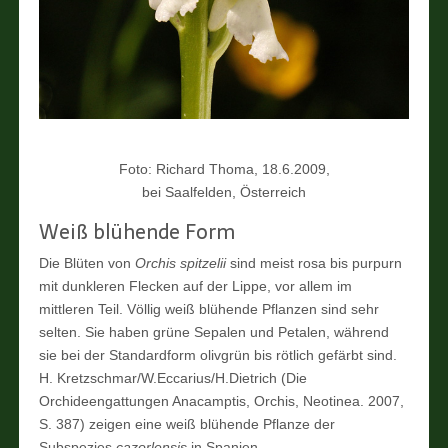
Foto: Richard Thoma, 18.6.2009,
bei Saalfelden, Österreich
Weiß blühende Form
Die Blüten von
Orchis spitzelii
sind meist rosa bis purpurn
mit dunkleren Flecken auf der Lippe, vor allem im
mittleren Teil. Völlig weiß blühende Pflanzen sind sehr
selten. Sie haben grüne Sepalen und Petalen, während
sie bei der Standardform olivgrün bis rötlich gefärbt sind.
H. Kretzschmar/W.Eccarius/H.Dietrich (Die
Orchideengattungen Anacamptis, Orchis, Neotinea. 2007,
S. 387) zeigen eine weiß blühende Pflanze der
Subspezies
cazorlensis
in Spanien.