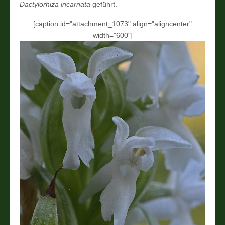
Dactylorhiza incarnata
geführt.
[caption id="attachment_1073" align="aligncenter"
width="600"]