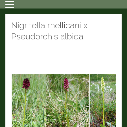
Nigritella rhellicani x
Pseudorchis albida