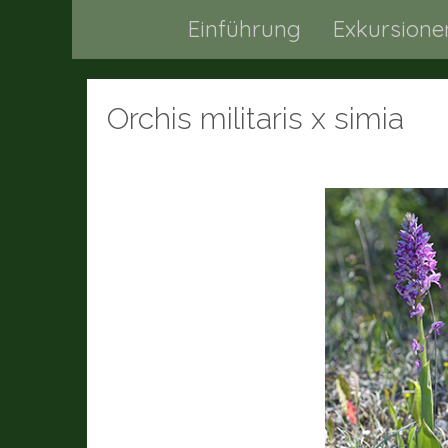
Einführung
Exkursione
Orchis militaris x simia