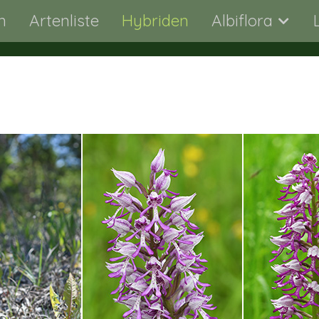
n
Artenliste
Hybriden
Albiflora