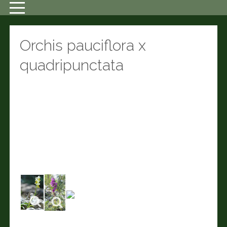
Orchis pauciflora x
quadripunctata